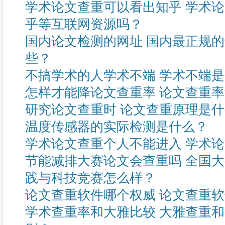
学术论文查重可以看出知乎 学术
乎等互联网资源吗？
国内论文检测的网址 国内最正规
些？
不搞学术的人学术不端 学术不端
怎样才能降论文查重率 论文查重
研究论文查重时 论文查重原理是
温度传感器的实际检测是什么？
学术论文查重个人不能进入 学术
节能减排大赛论文会查重吗 全国
践与科技竞赛怎么样？
论文查重软件哪个权威 论文查重
学术查重率和大雅比较 大雅查重