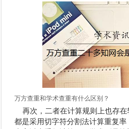
万方查重和学术查重有什么区别？
再次，二者在计算规则上也存在
都是采用切字符分割法计算重复率