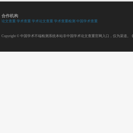
合作机构
论文查重
学术查重
学术论文查重
学术查重检测
中国学术查重
Copyright ©
中国学术不端检测系统
本站非中国学术论文查重官网入口，仅为渠道。 