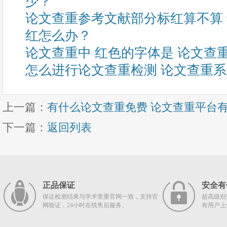
少？
论文查重参考文献部分标红算不算
红怎么办？
论文查重中 红色的字体是 论文查
怎么进行论文查重检测 论文查重
上一篇：
有什么论文查重免费 论文查重平台
下一篇：
返回列表
正品保证
安全有
保证检测结果与学术查重官网一致，支持官
超高级别
网验证，24小时在线售后服务。
有用户上