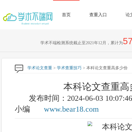
首页
查重入口
论
57
学术不端检测系统截止至2021年12月，累计为
学术论文查重
>
学术查重技巧
> 本科论文查重高多少份
本科论文查重高
发布时间：2024-06-03 10:07:4
小编
www.bear18.com