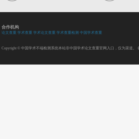
合作机构
论文查重
学术查重
学术论文查重
学术查重检测
中国学术查重
Copyright ©
中国学术不端检测系统
本站非中国学术论文查重官网入口，仅为渠道。 