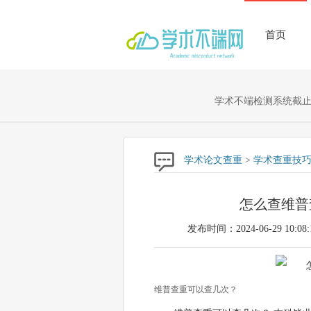
首页
学术不端检测系统截止至
学术论文查重
>
学术查重技
怎么查维普
发布时间：2024-06-29 10:08:
维普查重可以查几次？