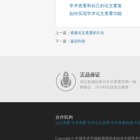
学术查重和自己的论文重复
如何实现学术论文查重功能
上一篇：
规避论文查重的方法
下一篇：
返回列表
正品保证
保证检测结果与学术查重官网一致，
网验证，24小时在线售后服务。
合作机构
论文查重
学术查重
学术论文查重
学术查重检测
中
Copyright ©
中国学术不端检测系统
本站非中国学术