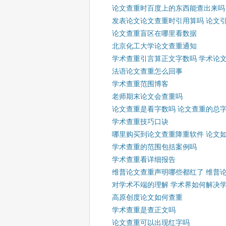
论文查重时百度上的东西能查出来吗
发表论文论文查重时引用算吗 论文
论文查重盲区在哪里看数据
北京化工大学论文查重通知
学术查重引言算正文字数吗 学术论
法语论文查重怎么回事
学术查重范围博客
老师期末论文会查重吗
论文查重是看字数吗 论文查重的总
学术查重技巧口诀
哪里购买到论文查重降重软件 论文
学术查重的范围包括案例吗
学术查重看详细报告
维普论文查重声明哪些都红了 维普
对学术不端的理解 学术界如何解决
高原创度论文如何查重
学术查重是查正文吗
论文查重可以出现红字吗