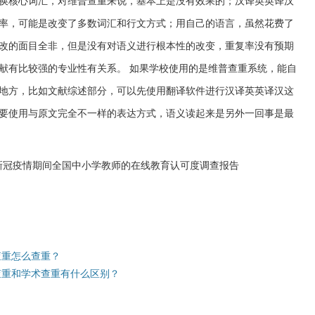
换核心词汇，对维普查重来说，基本上是没有效果的；汉译英英译汉
率，可能是改变了多数词汇和行文方式；用自己的语言，虽然花费了
改的面目全非，但是没有对语义进行根本性的改变，重复率没有预期
献有比较强的专业性有关系。 如果学校使用的是维普查重系统，能自
地方，比如文献综述部分，可以先使用翻译软件进行汉译英英译汉这
要使用与原文完全不一样的表达方式，语义读起来是另外一回事是最
查重怎么查重？
查重和学术查重有什么区别？