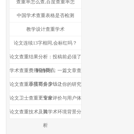
查重率怎么查,百度查重率怎
中国学术查重表格是否检测
教学设计查重学术
论文连续13字相同,会标红吗？
论文查重结果分析：投稿前必须了
解的要点
学术查重费用全解析：一篇文章查
重需要多少钱？
论文查重小技巧分享，让你的研究
更安全
论文卫士查重：专家评价与用户体
验
论文查重技术及其学术环境背景分
析