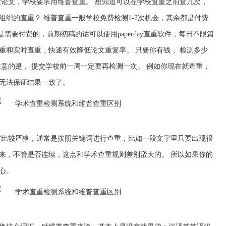
业论文，学校要求用维普查重。 想知道可以在学校查重之前查几次，
组织的查重？ 维普查重一般学校免费检测1-2次机会，其余都是付费
需要付费的，前期初稿的话可以使用paperday查重软件，每日不限篇
重和实时查重，快速有效降低论文重复率。 只要你有钱， 检测多少
注意的是， 提交学校前一周一定要再检测一次。 例如你现在就查重，
无法保证结果一致了。
重比较严格，通常是按照关键词进行查重，比如一段文字里只要出现很
来，不管是否连续，这点和学术查重规则差别蛮大的。 所以如果你的
心。