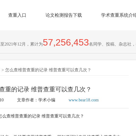
查重入口
论文检测报告下载
学术查重系统介
57,256,453
2021年12月，累计为
名同学、投稿、杂志社，
巧
> 怎么查维普查重的记录 维普查重可以查几次？
查重的记录 维普查重可以查几次？
10
文章作者：学术小编
www.bear18.com