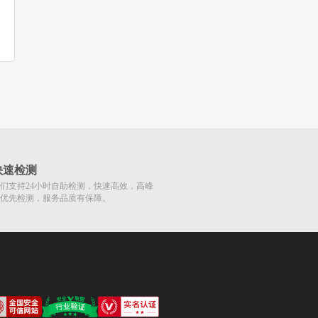
快速检测
们支持24小时自助检测，快速高效，高峰
优先检测，服务品质有保障。