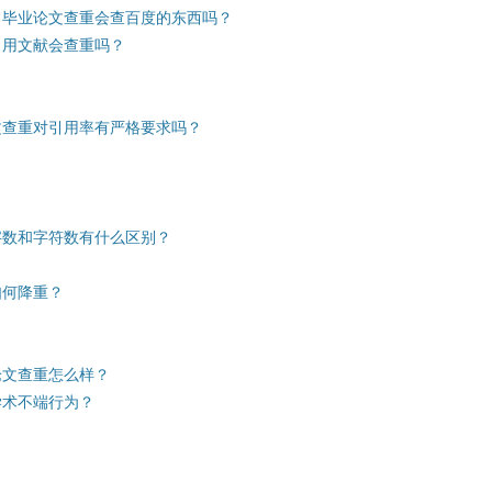
 毕业论文查重会查百度的东西吗？
引用文献会查重吗？
文查重对引用率有严格要求吗？
字数和字符数有什么区别？
如何降重？
论文查重怎么样？
学术不端行为？