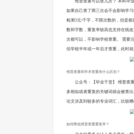
维普查重可以查几次？ 本科毕
如果自己查了两三次会不会影响学习
检测3元/千字，不限次数的，但是都是
数和字数，重复率较高也支持在线改
次都可以，不影响学校查重。 需要
但学校半年或一年后才查重，此时就
维普查重和学术查重有什么区别？
公众号：【毕业干货】 维普查
多相似或者重复的关键词就会被查出
论文涉及到较多的专业词汇，比较糟
如何降低维普查重重复率？