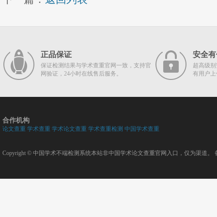
正品保证
安全有
保证检测结果与学术查重官网一致，支持官
超高级别
网验证，24小时在线售后服务。
有用户上
合作机构
论文查重
学术查重
学术论文查重
学术查重检测
中国学术查重
Copyright ©
中国学术不端检测系统
本站非中国学术论文查重官网入口，仅为渠道。 