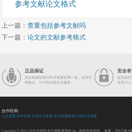
参考文献论文格式
上一篇：
查重包括参考文献吗
下一篇：
论文的文献参考格式
正品保证
安全有
保证检测结果与学术查重官网一致，支持官
超高级别
网验证，24小时在线售后服务。
有用户上
合作机构
论文查重
学术查重
学术论文查重
学术查重检测
中国学术查重
Copyright © 2012-2019
中国学术不端检测系统
Inc. 保留所有权利。 备案：
浙ICP备190