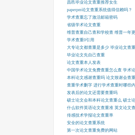
昌邑毕业论文查重推荐女生
paperpm论文查重系统值得信赖吗？
学术查重忘了激活邮箱密码
省级学术论文查重
维普查重自己查和学校查 维普一年更
学术查重0引用
大专论文都查重是多少 毕业论文查
毕业论文先自己查重
论文查重本人发表
中国学术论文免费查重怎么查 学术
本科论文感谢查重吗 论文致谢会查
查重学术删字 进行学术查重时哪些
发表后的论文还需要查重吗
硕士论文会和本科论文查重么 硕士
什么软件英语论文查重准 英文论文
传感技术学报论文查重率
安全的论文查重系统
第一次论文查重免费的网站