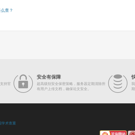
怎么查？
安全有保障
支持官
超高级别安全保密策略，服务器定期清除所
我
有用户上传文档，确保论文安全。
期
国学术查重