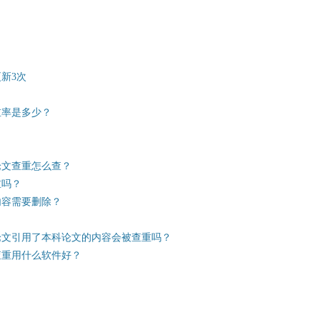
新3次
重率是多少？
论文查重怎么查？
重吗？
内容需要删除？
论文引用了本科论文的内容会被查重吗？
查重用什么软件好？