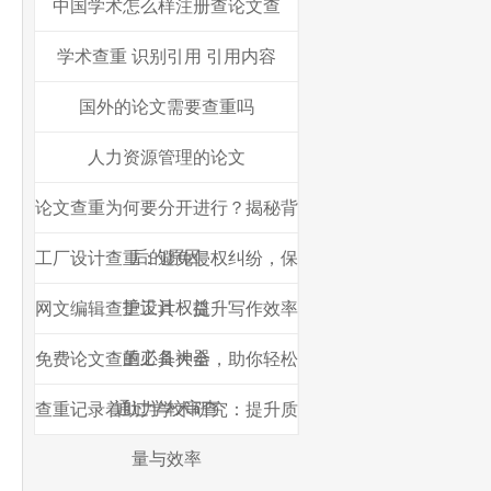
中国学术怎么样注册查论文查
学术查重 识别引用 引用内容
国外的论文需要查重吗
人力资源管理的论文
论文查重为何要分开进行？揭秘背
后的原因
工厂设计查重：避免侵权纠纷，保
护设计权益
网文编辑查重工具：提升写作效率
的必备神器
免费论文查重工具大全，助你轻松
通过学校审查
查重记录着助力学术研究：提升质
量与效率