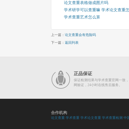
论文查重表格做成图片吗
学术研学可以查重嘛 学术论文查重
学术查重艺术怎么算
上一篇：
论文查重会有危险吗
下一篇：
返回列表
正品保证
保证检测结果与学术查重官网一致，
网验证，24小时在线售后服务。
合作机构
论文查重
学术查重
学术论文查重
学术查重检测
中