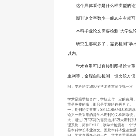
这个具体看你是什么样类型的论
期刊论文字数少一般20左右就可
本科毕业论文需要检测“大学生论文
研究生那就多了，需要检测“学术
以内。
学术查重可以直接到图书馆查重，
重网等，全程自助检测，也比较方便
问：专科论文5000字学术查重多少钱一次
学术是跟学校合作，学校支付一定的费用
重是免费的哦，那只是学校给你买单了。
一，期刊论文查重；SMLC和AMLC检测
论文一般采用的是学术期刊论文检测系统，简
大，超过1万2字符的需要选择3万大期刊
理系统，简称PMLC，该学术检测有一个“
是本科学长毕业论文。因此本科毕业论文采用学
问：学术查重多少钱一次，学术查重需要