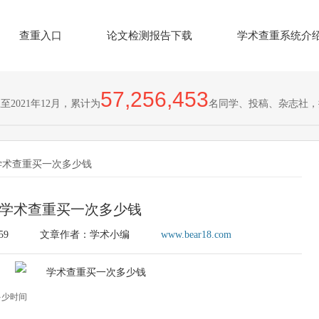
查重入口
论文检测报告下载
学术查重系统介
57,256,453
2021年12月，累计为
名同学、投稿、杂志社，
学术查重买一次多少钱
学术查重买一次多少钱
59
文章作者：学术小编
www.bear18.com
多少时间