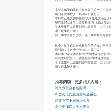
这个具体看你是什么样类型的论文。不同
期刊论文字数少一般20左右就可以！
本科毕业论文需要检测“大学生论文联合比对库
研究生那就多了，需要检测“学术论文联合比
学术查重可以直接到图书馆查重，也可以到一
测，也比较方便！
问：学术查重多少钱一次，学术查重需要
这个具体看你是什么样类型的论文。不同
期刊论文字数少一般20左右就可以！
本科毕业论文需要检测“大学生论文联合比对库
研究生那就多了，需要检测“学术论文联合比
学术查重可以直接到图书馆查重，也可以到一
测，也比较方便！
推荐阅读，更多相关内容：
论文查重会有危险吗
和舍友论文重复影响查重么
论文查重不好改怎么办
那个更加接近学术查重