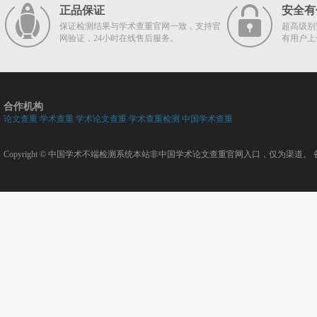
正品保证
安全有
保证检测结果与学术查重官网一致，支持官
超高级别
网验证，24小时在线售后服务。
有用户上
合作机构
论文查重
学术查重
学术论文查重
学术查重检测
中国学术查重
Copyright ©
中国学术不端检测系统
本站非中国学术论文查重官网入口，仅为渠道。 