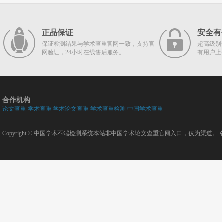
正品保证
安全有
保证检测结果与学术查重官网一致，支持官
超高级别
网验证，24小时在线售后服务。
有用户上
合作机构
论文查重
学术查重
学术论文查重
学术查重检测
中国学术查重
Copyright ©
中国学术不端检测系统
本站非中国学术论文查重官网入口，仅为渠道。 