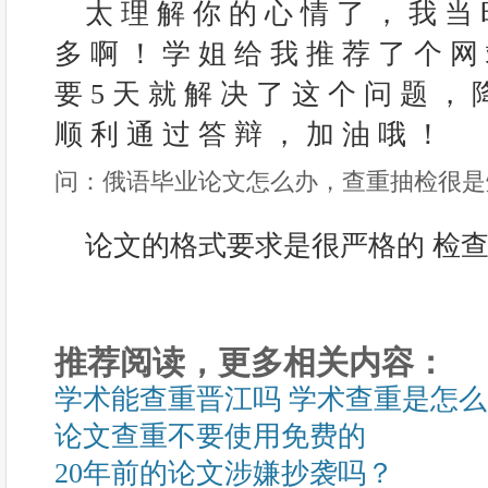
太 理 解 你 的 心 情 了 ， 我 当 时
多 啊 ！ 学 姐 给 我 推 荐 了 个 网
要 5 天 就 解 决 了 这 个 问 题 ， 降
顺 利 通 过 答 辩 ， 加 油 哦 ！
问：俄语毕业论文怎么办，查重抽检很是
论文的格式要求是很严格的 检
推荐阅读，更多相关内容：
学术能查重晋江吗 学术查重是怎
论文查重不要使用免费的
20年前的论文涉嫌抄袭吗？