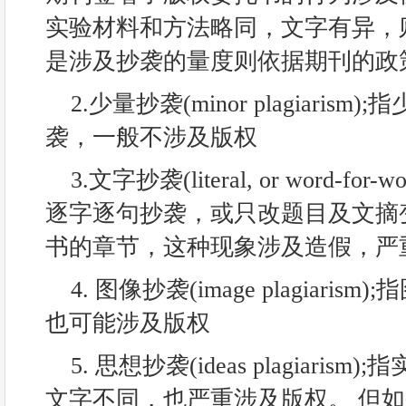
实验材料和方法略同，文字有异，
是涉及抄袭的量度则依据期刊的政
2.少量抄袭(minor plagiaris
袭，一般不涉及版权
3.文字抄袭(literal, or word-for-w
逐字逐句抄袭，或只改题目及文摘
书的章节，这种现象涉及造假，严
4. 图像抄袭(image plagiari
也可能涉及版权
5. 思想抄袭(ideas plagiari
文字不同，也严重涉及版权。 但