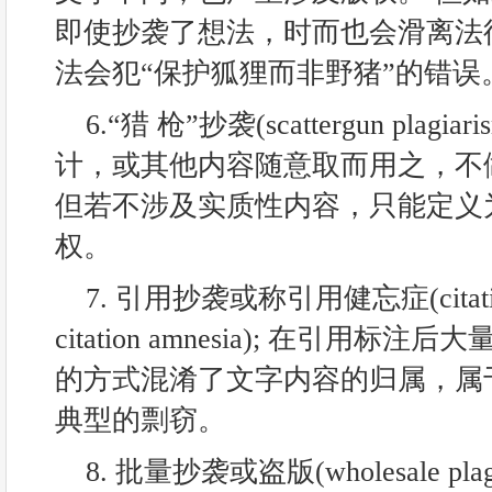
即使抄袭了想法，时而也会滑离法
法会犯“保护狐狸而非野猪”的错误
6.“猎 枪”抄袭(scattergun pla
计，或其他内容随意取而用之，不
但若不涉及实质性内容，只能定义
权。
7. 引用抄袭或称引用健忘症(citation p
citation amnesia); 在引用
的方式混淆了文字内容的归属，属
典型的剽窃。
8. 批量抄袭或盗版(wholesale plagi