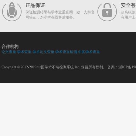
正品保证
安全有
保证检测结果与学术查重官网一致，支持官
超高级别
网验证，24小时在线售后服务。
有用户上
合作机构
论文查重
学术查重
学术论文查重
学术查重检测
中国学术查重
Copyright © 2012-2019
中国学术不端检测系统
Inc. 保留所有权利。 备案：
浙ICP备190